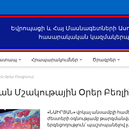
Եվրոպացի և Հայ Մասնագետների Աս
հասարակական կազմակերպո
րատապ
Հրապարակումներ
Ծրագրեր
 Օրեր Բեռլինում
ն Մշակութային Օրեր Բեռլի
«ՆԱԻՐՅԱՆ» վոկալ անսամբլի համ
ժեստերի օգնությամբ թարգմանվ
երգեցողություն՝ պաշտպանելով լ