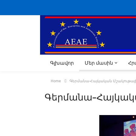
Գլխավոր
Մեր մասին
Հ
Home
Գերմանա-Հայկական Մշակութային
Գերմանա-Հայկակա