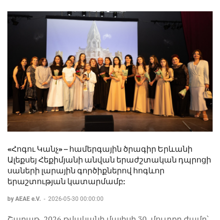
«Հոգու Կանչ» – համերգային ծրագիր Երևանի
Ալեքսեյ Հեքիմյանի անվան երաժշտական դպրոցի
սաների լարային գործիքներով հոգևոր
երաշտության կատարմամբ:
by AEAE e.V.
-
2026-05-30 00:00:00
Շաբաթ, 2026 թվականի մայիսի 30, մուտքը ժամը՝