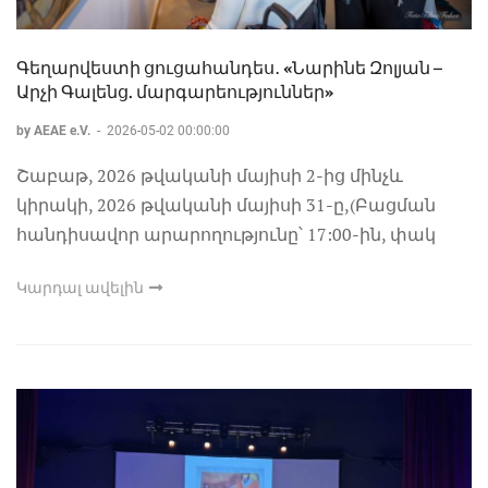
Գեղարվեստի ցուցահանդես․ «Նարինե Զոլյան –
Արչի Գալենց. մարգարեություններ»
by AEAE e.V.
-
2026-05-02 00:00:00
Շաբաթ, 2026 թվականի մայիսի 2-ից մինչև
կիրակի, 2026 թվականի մայիսի 31-ը,(Բացման
հանդիսավոր արարողությունը՝ 17:00-ին, փակ
Կարդալ ավելին