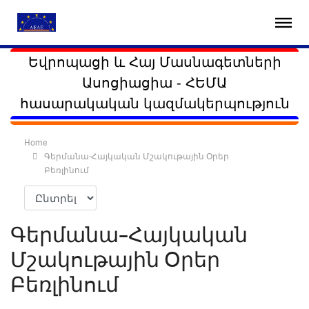
Եվրոպացի և Հայ Մասնագետների
Ասոցիացիա - ՀԵՄԱ
հասարակական կազմակերպություն
Home
Գերմանա-Հայկական Մշակութային Օրեր
Բեռլինում
Գերմանա-Հայկական
Մշակութային Օրեր
Բեռլինում