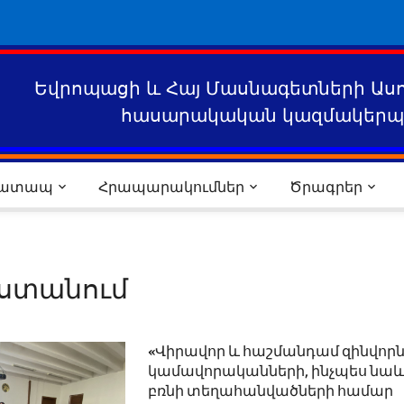
Եվրոպացի և Հայ Մասնագետների Աս
հասարակական կազմակերպո
րատապ
Հրապարակումներ
Ծրագրեր
աստանում
«Վիրավոր և հաշմանդամ զինվորն
կամավորականների, ինչպես նա
բռնի տեղահանվածների համար