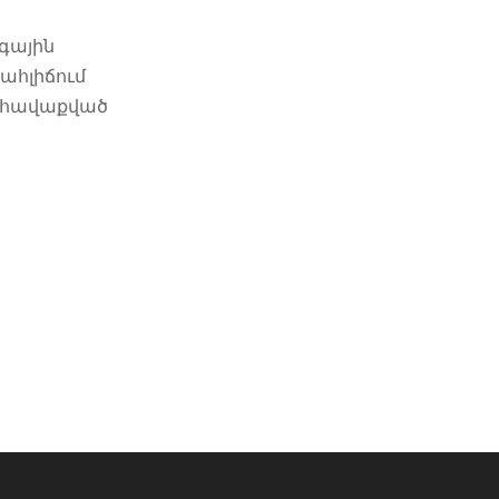
գային
ահլիճում
 և հավաքված