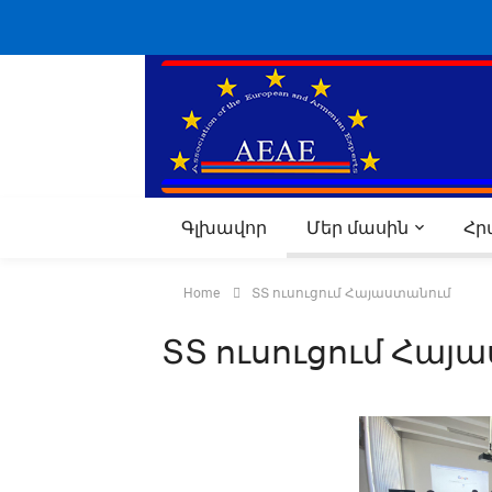
Գլխավոր
Մեր մասին
Հ
Home
ՏՏ ուսուցում Հայաստանում
ՏՏ ուսուցում Հայ