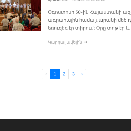
Օգոստոսի 30-ին Հայաստանի ազ
ագրարային համալսարանի մեծ դ
եռուզեռ էր տիրում։ Օրը տոթ էր
Կարդալ ավելին
‹
1
2
3
›