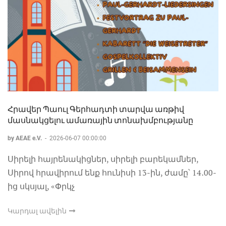
Հրավեր Պաուլ Գերհադտի տարվա առթիվ
մասնակցելու ամառային տոնախմբությանը
by AEAE e.V.
-
2026-06-07 00:00:00
Սիրելի հայրենակիցներ, սիրելի բարեկամներ,
Սիրով հրավիրում ենք հունիսի 13-ին, ժամը՝ 14․00-
ից սկսյալ, «Փրկչ
Կարդալ ավելին