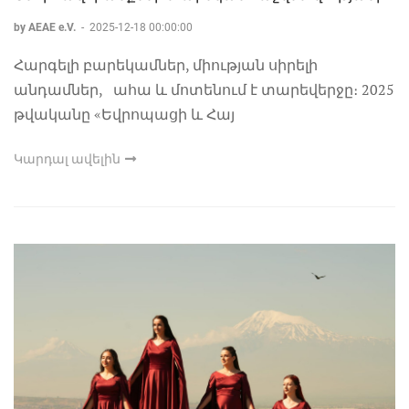
by AEAE e.V.
-
2025-12-18 00:00:00
Հարգելի բարեկամներ, միության սիրելի
անդամներ, ահա և մոտենում է տարեվերջը։ 2025
թվականը «Եվրոպացի և Հայ
Կարդալ ավելին