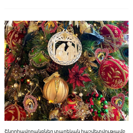
Շնորհավորանքներ տարեկան հաշվետվությամբ