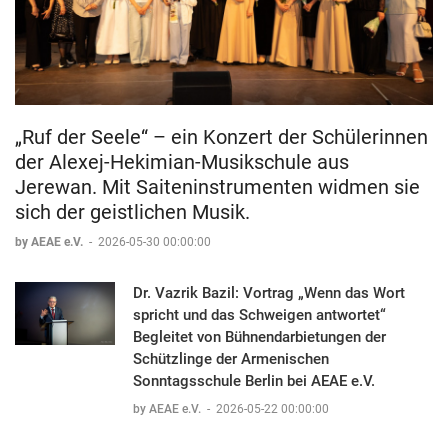
„Ruf der Seele“ – ein Konzert der Schülerinnen
der Alexej-Hekimian-Musikschule aus
Jerewan. Mit Saiteninstrumenten widmen sie
sich der geistlichen Musik.
by AEAE e.V.
-
2026-05-30 00:00:00
Dr. Vazrik Bazil: Vortrag „Wenn das Wort
spricht und das Schweigen antwortet“
Begleitet von Bühnendarbietungen der
Schützlinge der Armenischen
Sonntagsschule Berlin bei AEAE e.V.
by AEAE e.V.
-
2026-05-22 00:00:00