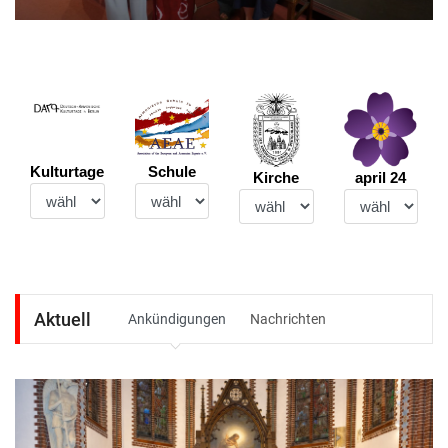
Berlin bei AEAE e.V.
Schule
Kulturtage
Kirche
april 24
Aktuell
Ankündigungen
Nachrichten