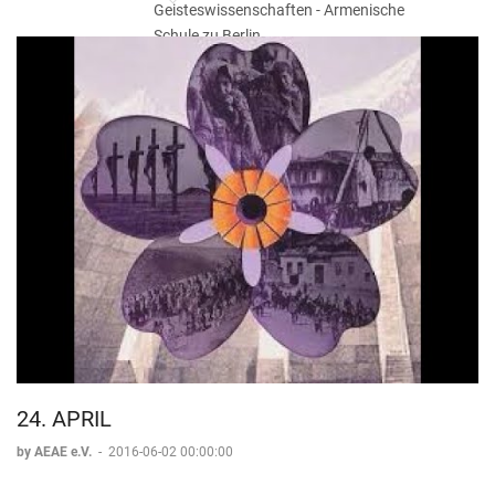
Geisteswissenschaften - Armenische
Schule zu Berlin
24. APRIL
by AEAE e.V.
-
2016-06-02 00:00:00