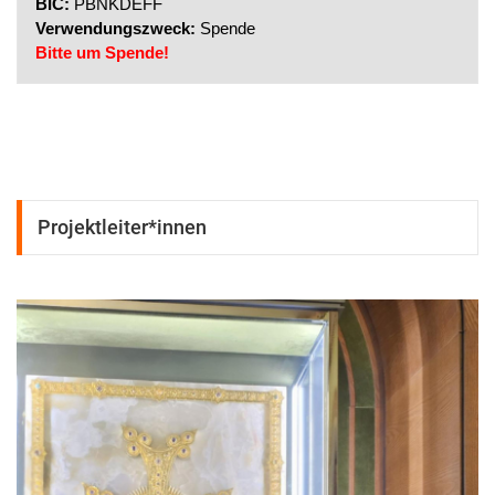
BIC:
PBNKDEFF
Tätigkeitsbericht-2018
Verwendungszweck:
Spende
Bitte um Spende!
Tätigkeitsbericht-2019
Projektleiter*innen