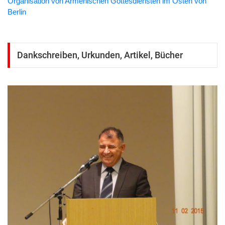
Organisation von Armenischen Gottesdiensten im Osten von
Berlin
Pfarrer der armenischen Gemeinden in Berlin
Dankschreiben, Urkunden, Artikel, Bücher