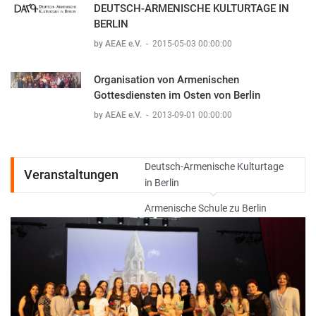
DEUTSCH-ARMENISCHE KULTURTAGE IN
BERLIN
by AEAE e.V.
-
2015-05-03 00:00:00
Organisation von Armenischen
Gottesdiensten im Osten von Berlin
by AEAE e.V.
-
2013-09-01 00:00:00
Deutsch-Armenische Kulturtage
Veranstaltungen
in Berlin
Armenische Schule zu Berlin