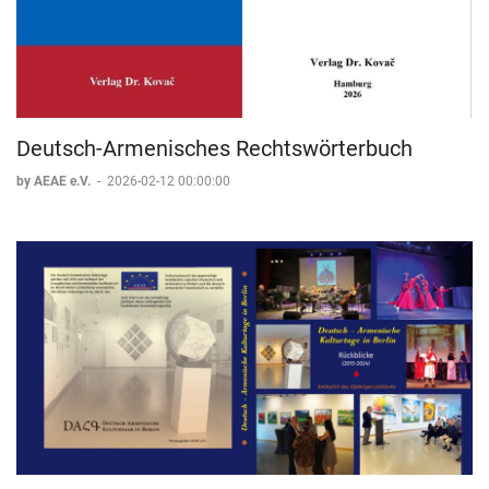
Deutsch-Armenisches Rechtswörterbuch
by AEAE e.V.
-
2026-02-12 00:00:00