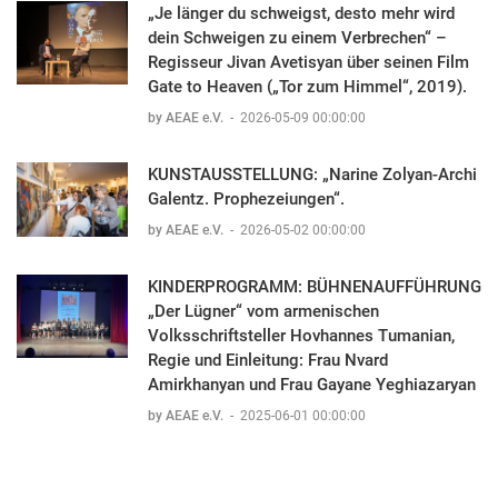
„Je länger du schweigst, desto mehr wird
dein Schweigen zu einem Verbrechen“ –
Regisseur Jivan Avetisyan über seinen Film
Gate to Heaven („Tor zum Himmel“, 2019).
by AEAE e.V.
-
2026-05-09 00:00:00
KUNSTAUSSTELLUNG: „Narine Zolyan-Archi
Galentz. Prophezeiungen“.
by AEAE e.V.
-
2026-05-02 00:00:00
KINDERPROGRAMM: BÜHNENAUFFÜHRUNG
„Der Lügner“ vom armenischen
Volksschriftsteller Hovhannes Tumanian,
Regie und Einleitung: Frau Nvard
Amirkhanyan und Frau Gayane Yeghiazaryan
by AEAE e.V.
-
2025-06-01 00:00:00