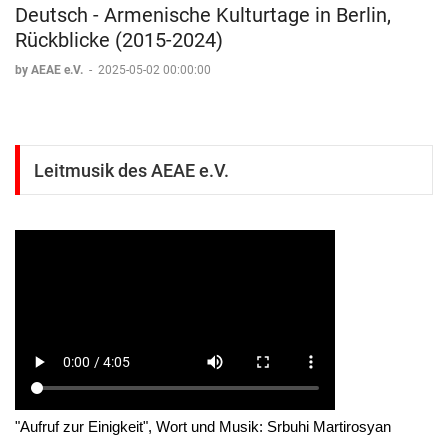
Deutsch - Armenische Kulturtage in Berlin,
Rückblicke (2015-2024)
by AEAE e.V.
-
2025-05-02 00:00:00
Leitmusik des AEAE e.V.
"Aufruf zur Einigkeit", Wort und Musik: Srbuhi Martirosyan