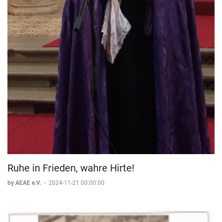
Nvard Amirkhanyan
Unterricht für Kunstmalerei und handwerkliche Arbeiten
Ruhe in Frieden, wahre Hirte!
Kunstlehrerin
by AEAE e.V.
-
2024-11-21 00:00:00