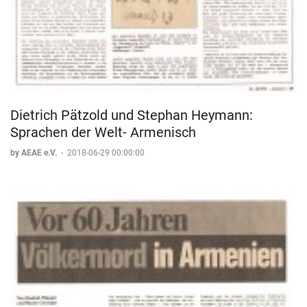
Grigor Muradyan
Armenisch-Unterricht, Armenische Landeskunde
Armenisch-Lehrer, Lehrer für armenische Landeskunde
Dietrich Pätzold und Stephan Heymann:
Sprachen der Welt- Armenisch
by AEAE e.V.
-
2018-06-29 00:00:00