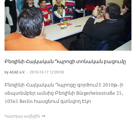
Բեռլինի Հայկական Դպրոցի տոնական բացումը
by AEAE e.V.
-
2010-10-17 12:09:00
Բեռլինի Հայկական Դպրոցը գործում է 2010թ.-ի
սեպտեմբեր ամսից Բեռլինի Bürgerheimstraße 25,
10365 Berlin հասցեում գտնվող Էկո
Կարդալ ավելին