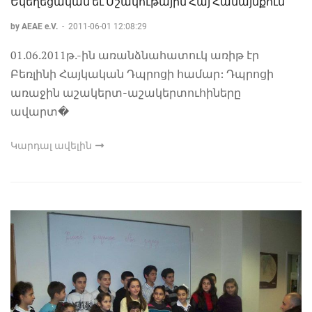
Եկեղեցական եւ Մշակութային Հայ Համայնքում
by AEAE e.V.
-
2011-06-01 12:08:29
01.06.2011թ.-ին առանձնահատուկ առիթ էր
Բեռլինի Հայկական Դպրոցի համար: Դպրոցի
առաջին աշակերտ-աշակերտուհիները
ավարտ�
Կարդալ ավելին