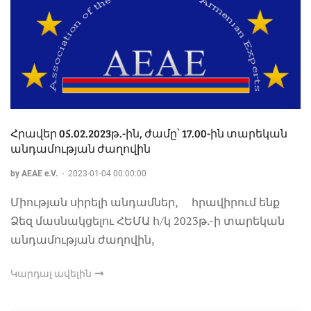
Հրավեր 05.02.2023թ.-ին, ժամը՝ 17.00-ին տարեկան
անդամության ժաղովին
by AEAE e.V.
-
2023-01-04 00:00:00
Միության սիրելի անդամներ, հրավիրում ենք
Ձեզ մասնակցելու ՀԵՄԱ հ/կ 2023թ.-ի տարեկան
անդամության ժաղովին,
Կարդալ ավելին