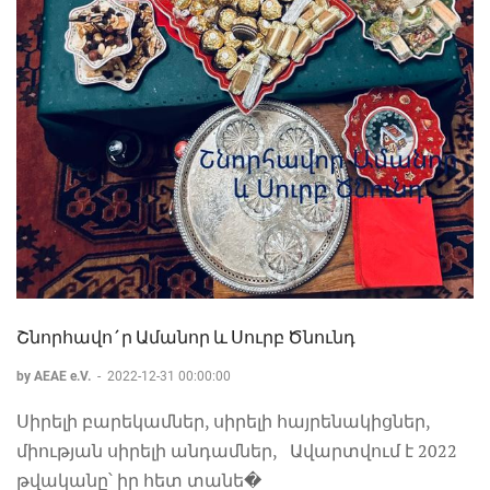
Շնորհավո´ր Ամանոր և Սուրբ Ծնունդ
by AEAE e.V.
-
2022-12-31 00:00:00
Սիրելի բարեկամներ, սիրելի հայրենակիցներ,
միության սիրելի անդամներ, Ավարտվում է 2022
թվականը՝ իր հետ տանե�