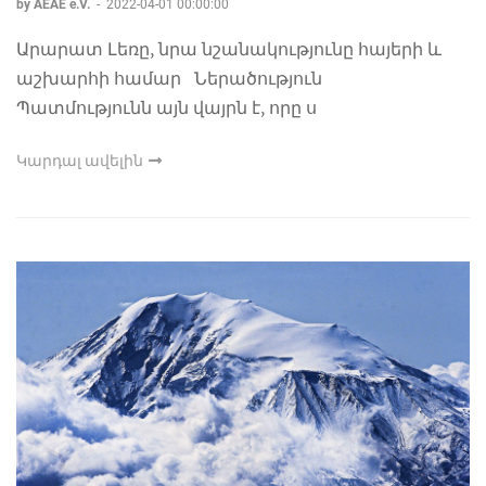
by AEAE e.V.
-
2022-04-01 00:00:00
Արարատ Լեռը, նրա նշանակությունը հայերի և
աշխարհի համար Ներածություն
Պատմությունն այն վայրն է, որը ս
Կարդալ ավելին