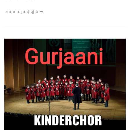
Կարդալ ավելին