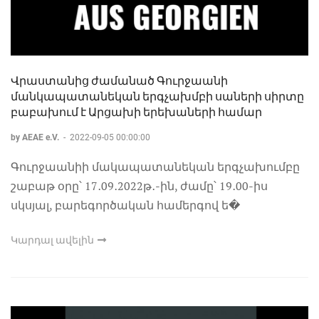
Վրաստանից ժամանած Գուրջաանի
մանկապատանեկան երգչախմբի սաների սիրտը
բաբախում է Արցախի երեխաների համար
by AEAE e.V.
-
2022-09-05 00:00:00
Գուրջաանիի մակապատանեկան երգչախումբը
շաբաթ օրը՝ 17․09․2022թ․-ին, ժամը՝ 19․00-իս
սկսյալ, բարեգործական համերգով ե�
Կարդալ ավելին