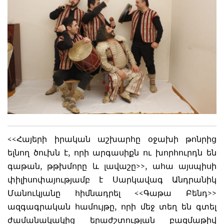
<<Հայերի իրական աշխարհը օջախի թոնրից
ելնող ծուխն է, որի արգասիքն ու խորհուրդն են
գաթան, թթխմորը և լավաշը>>, ահա այսպիսի
փիլիսոփայությամբ է Սարկավագ Անդրանիկ
Մանուկյանը հիմնադրել <<Գաթա Բենդ>>
ազգագրական համույթը, որի մեջ տեղ են գտել
ժամանակակից երաժշտության բազմաթիվ