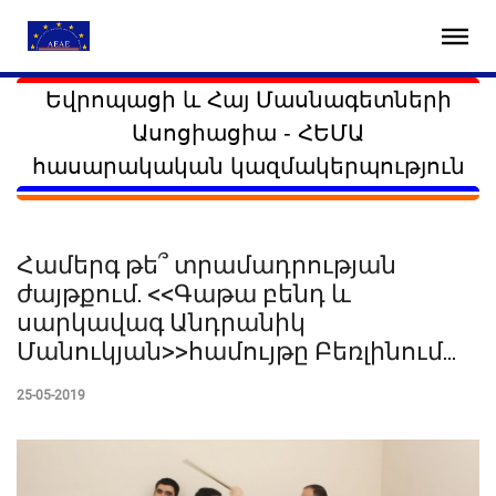
Եվրոպացի և Հայ Մասնագետների
Ասոցիացիա - ՀԵՄԱ
հասարակական կազմակերպություն
Համերգ թե՞ տրամադրության
ժայթքում. <<Գաթա բենդ և
սարկավագ Անդրանիկ
Մանուկյան>>համույթը Բեռլինում...
25-05-2019