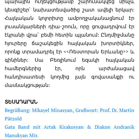
պարային ուղեկցությամբ շարունակվեց մինչև
կեսգիշեր՝ նախատեսվածից շատ ավելի երկար:
Հայկական կոլորիտը ամբողջականացնում էր
լուսանկարների դիա-շոուն, որը ցուցադրվում էր
էկրանի վրա՝ բեմի հետին պլանում: Ընդմիջմանը
հյուրերը ճաշակեցին հայկական խորտիկներ,
որոնք տրամադրել էր <<Ռեստորան Երևանը>> և
գինիներ: Սա Բեռլինում եզակի հայկական
համերգներից էր, որն արժանացավ
հանդիսատեսի կողմից լայն գովասանքի ու
մասնակցության:
ՏԵՍԱԴԱՐԱՆ
Begrüßung: Mikayel Minasyan, Grußwort: Prof. Dr. Martin
Pätzold
Gata Band mit Artak Kirakosyan & Diakon Andranik
Manukyan Mix