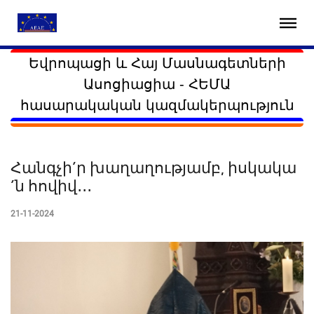
Եվրոպացի և Հայ Մասնագետների
Ասոցիացիա - ՀԵՄԱ
հասարակական կազմակերպություն
Հանգչի´ր խաղաղությամբ, իսկակա
´ն հովիվ․․․
21-11-2024