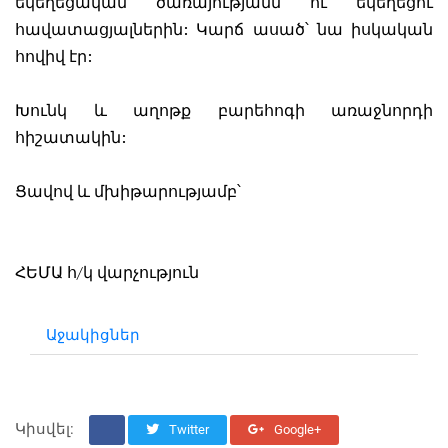
եկեղեցական ծառայությանն ու եկեղեցու
հավատացյալներին: Կարճ ասած՝ նա իսկական
հովիվ էր:
Խունկ և աղոթք բարեհոգի առաջնորդի
հիշատակին:
Ցավով և մխիթարությամբ՝
ՀԵՄԱ հ/կ վարչություն
Աջակիցներ
Կիսվել:
Twitter
Google+