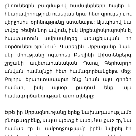
ընդունեցին բազմաթիվ համայնքների հայեր և
հնարավորություն ունեցան նրա հետ զրուցելու ու
վերջինիս օրհնությունը ստանալու: Այսպիսով նա
տվեց թեմին նոր ավյուն, իսկ Արքեպիսկոպոսին էլ
հաստատուն ամրապնդեց առաքելական իր
գործունեությունում: Գարեգին Սրբազանը նաև
մեր միությանը ոգևորեց Բեռլինի Լիխտենբերգ
շրջանի ավետարանական Պաուլ Գերհարդի
անվան համայնքի հետ համագործակցելու մեջ:
Բոլորս երախտապարտ ենք նրան այս գործի
համար, իսկ այսօր քաղում ենք այս
համագործակցության պտուղները:
Եթե իր Սրբազնությանը երեք նախադասությամբ
բնութագրենք, ապա պետք է ասել. նա քաջ էր, նա
համառ էր և ամբողջությամբ իրեն նվիրել էր