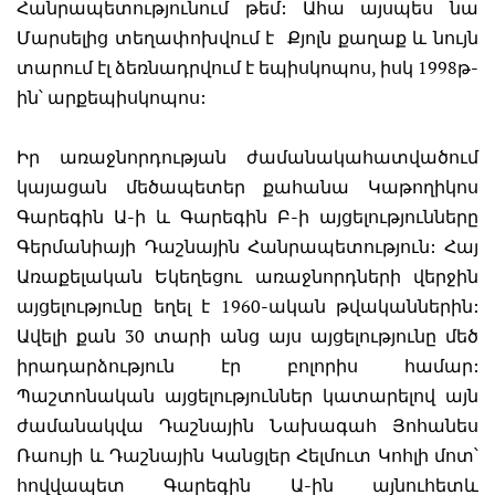
Հանրապետությունում թեմ: Ահա այսպես նա
Մարսելից տեղափոխվում է Քյոլն քաղաք և նույն
տարում էլ ձեռնադրվում է եպիսկոպոս, իսկ 1998թ-
ին՝ արքեպիսկոպոս:
Իր առաջնորդության ժամանակահատվածում
կայացան մեծապետեր քահանա Կաթողիկոս
Գարեգին Ա-ի և Գարեգին Բ-ի այցելությունները
Գերմանիայի Դաշնային Հանրապետություն: Հայ
Առաքելական Եկեղեցու առաջնորդների վերջին
այցելությունը եղել է 1960-ական թվականներին:
Ավելի քան 30 տարի անց այս այցելությունը մեծ
իրադարձություն էր բոլորիս համար:
Պաշտոնական այցելություններ կատարելով այն
ժամանակվա Դաշնային Նախագահ Յոհանես
Ռաույի և Դաշնային Կանցլեր Հելմուտ Կոհլի մոտ՝
հովվապետ Գարեգին Ա-ին այնուհետև