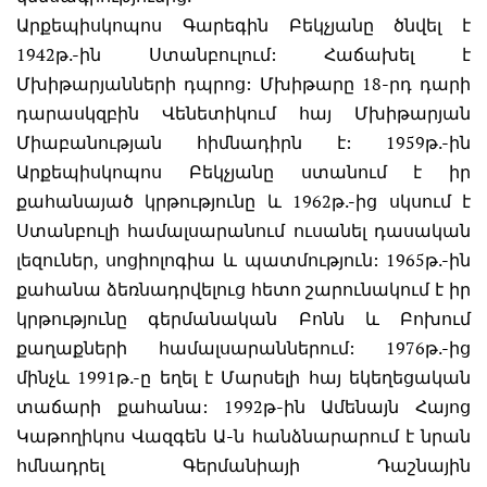
Արքեպիսկոպոս Գարեգին Բեկչյանը ծնվել է
1942թ.-ին Ստանբուլում: Հաճախել է
Մխիթարյանների դպրոց: Մխիթարը 18-րդ դարի
դարասկզբին Վենետիկում հայ Մխիթարյան
Միաբանության հիմնադիրն է: 1959թ.-ին
Արքեպիսկոպոս Բեկչյանը ստանում է իր
քահանայած կրթությունը և 1962թ.-ից սկսում է
Ստանբուլի համալսարանում ուսանել դասական
լեզուներ, սոցիոլոգիա և պատմություն: 1965թ.-ին
քահանա ձեռնադրվելուց հետո շարունակում է իր
կրթությունը գերմանական Բոնն և Բոխում
քաղաքների համալսարաններում: 1976թ.-ից
մինչև 1991թ.-ը եղել է Մարսելի հայ եկեղեցական
տաճարի քահանա: 1992թ-ին Ամենայն Հայոց
Կաթողիկոս Վազգեն Ա-ն հանձնարարում է նրան
հմնադրել Գերմանիայի Դաշնային