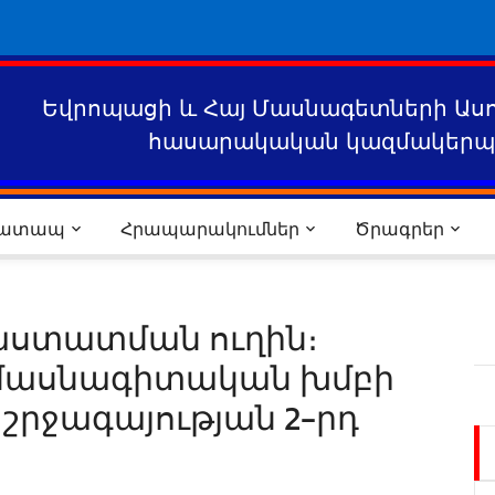
Եվրոպացի և Հայ Մասնագետների Աս
հասարակական կազմակերպո
րատապ
Հրապարակումներ
Ծրագրեր
հաստատման ուղին։
 մասնագիտական խմբի
րջագայության 2-րդ