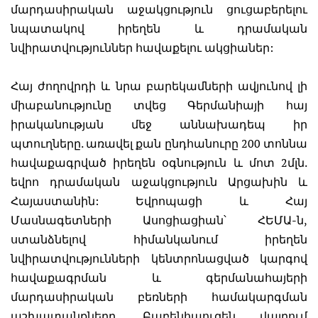
մարդասիրական աջակցություն ցուցաբերելու
նպատակով իրեղեն և դրամական
նվիրատվություններ հավաքելու ակցիաներ:
Հայ ժողովրդի և նրա բարեկամների ավյունով լի
միաբանությունը տվեց Գերմանիայի հայ
իրականության մեջ աննախադեպ իր
պտուղները. առավել քան ընդհանուրը 200 տոննա
հավաքագրված իրեղեն օգնություն և մոտ 2մլն.
եվրո դրամական աջակցություն Արցախին և
Հայաստանին: Եվրոպացի և Հայ
Մասնագետների Ասոցիացիան՝ ՀԵՄԱ-ն,
ստանձնելով հիմանկանում իրեղեն
նվիրատվությունների կենտրոնացված կարգով
հավաքագրման և գերմանահայերի
մարդասիրական բեռների համակարգման
աշխատանքները, Բաբենհաուզեն վայրում