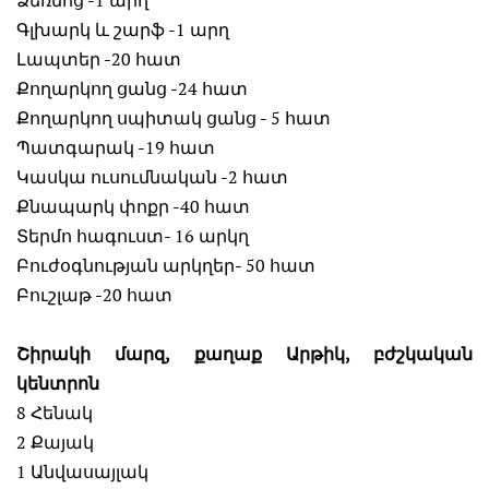
Գլխարկ և շարֆ -1 արղ
Լապտեր -20 հատ
Քողարկող ցանց -24 հատ
Քողարկող սպիտակ ցանց - 5 հատ
Պատգարակ -19 հատ
Կասկա ուսումնական -2 հատ
Քնապարկ փոքր -40 հատ
Տերմո հագուստ- 16 արկղ
Բուժօգնության արկղեր- 50 հատ
Բուշլաթ -20 հատ
Շիրակի մարզ, քաղաք Արթիկ, բժշկական
կենտրոն
8 Հենակ
2 Քայակ
1 Անվասայլակ