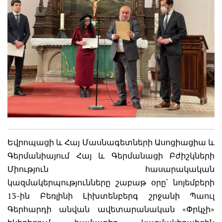
Եվրոպացի և Հայ Մասնագետների Ասոցիացիա և
Գերմանիայում Հայ և Գերմանացի Բժիշկների
Միություն հասարակական
կազմակերպությունները շաբաթ օրը՝ նոյեմբերի
13-ին Բեռլինի Լիխտենբերգ շրջանի Պաուլ
Գերհարդի անվան ավետարանական «Փրկչի»