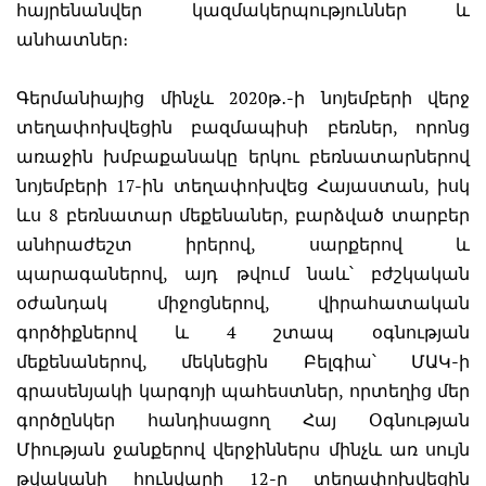
հայրենանվեր կազմակերպություններ և
անհատներ։
Գերմանիայից մինչև 2020թ․-ի նոյեմբերի վերջ
տեղափոխվեցին բազմապիսի բեռներ, որոնց
առաջին խմբաքանակը երկու բեռնատարներով
նոյեմբերի 17-ին տեղափոխվեց Հայաստան, իսկ
ևս 8 բեռնատար մեքենաներ, բարձված տարբեր
անհրաժեշտ իրերով, սարքերով և
պարագաներով, այդ թվում նաև՝ բժշկական
օժանդակ միջոցներով, վիրահատական
գործիքներով և 4 շտապ օգնության
մեքենաներով, մեկնեցին Բելգիա՝ ՄԱԿ-ի
գրասենյակի կարգոյի պահեստներ, որտեղից մեր
գործընկեր հանդիսացող Հայ Օգնության
Միության ջանքերով վերջիններս մինչև առ սույն
թվականի հունվարի 12-ը տեղափոխվեցին