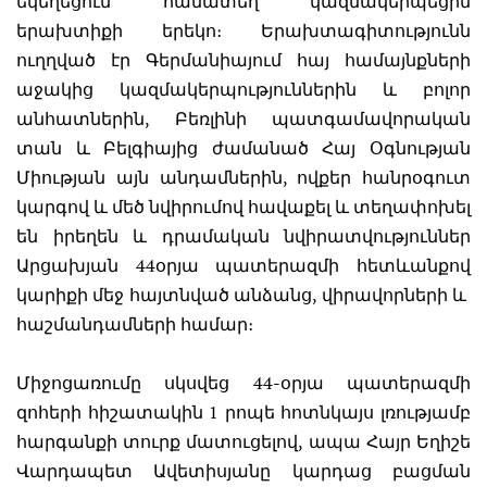
եկեղեցում համատեղ կազմակերպեցին
երախտիքի երեկո։ Երախտագիտությունն
ուղղված էր Գերմանիայում հայ համայնքների
աջակից կազմակերպություններին և բոլոր
անհատներին, Բեռլինի պատգամավորական
տան և Բելգիայից ժամանած Հայ Օգնության
Միության այն անդամներին, ովքեր հանրօգուտ
կարգով և մեծ նվիրումով հավաքել և տեղափոխել
են իրեղեն և դրամական նվիրատվություններ
Արցախյան 44օրյա պատերազմի հետևանքով
կարիքի մեջ հայտնված անձանց, վիրավորների և
հաշմանդամների համար։
Միջոցառումը սկսվեց 44-օրյա պատերազմի
զոհերի հիշատակին 1 րոպե հոտնկայս լռությամբ
հարգանքի տուրք մատուցելով, ապա Հայր Եղիշե
Վարդապետ Ավետիսյանը կարդաց բացման