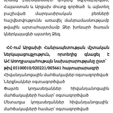
Հայաստան և Արցախ մուտք գործած և այնտեղ
բաշխված մարդասիրական բեռների
հաշվետվությունն առավել մանրամասնությամբ
թվային արտահայտմամբ Ձեր խոնարհ ծառան
կներկայացնի այստեղ Ձեզ.
ՀՀ-ում Արցախի Հանրապետության մշտական
ներկայացուցչություն, որտեղից գնացել է
ԱՀ
Առողջապահութայն նախարարությանը ըստ՝
թիվ 05100010/020221/003661 հայտարարագրի
Հիվանդանոցային մահճակալներ օգտագործված
Ներքնակներ օգտագործված
Փայտե կողասեղաններ հիվանդանոցային
մահճակալների համար՝ օգտագործված
Մետաղյա կողասեղաններ հիվանդանոցային
մահճակալների համար՝ օգտագործված