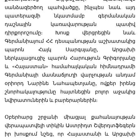
սանձազերծող պահվածքը, ինչպես նաև այդ
պատերազմի նկատմամբ գերմանական
դաշնային կառավարության պասիվ
դիրքորոշումը։ Խոսք վերցրեցին նաև
Գերմանիայում ՀՀ դեսպանության աշխատակից
պարոն Հայկ Սարգսյանը, Արցախի
ներկայացուցիչ պարոն Հարություն Գրիգորյանը
և «Հայաստան» համահայկական հիմնադրամի
Գերմանիայի մասնաճյուղի վարչության անդամ
օրիորդ Նարինե Նահապետյանը, ովքեր իրենց
շնորհակալությունը հայտնեցին բոլոր աջակից
նվիրատուներին և բարերարներին։
Օբերհարց շրջանի միացյալ քահանայության
վերապատվելի տիկին Աստրիդտ Շվերդտֆեգերն
իր խոսքում նշեց, որ Հայաստանի և Արցախի