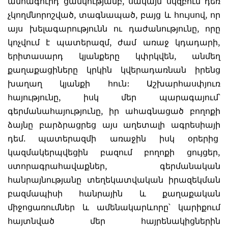
անհագուրդ ցանկությամբ, սակայն սկզբում դեռ
չկողմնորոշված, տագնապած, բայց և հույսով, որ
այս խելագարությունն ու դաժանությունը, որը
կոչվում է պատերազմ, ժամ առաջ կդադարի,
երիտասարդ կյանքերը կփրկվեն, անմեղ
քաղաքացիները կրկին կվերադառնան իրենց
խաղաղ կյանքի հուն: Աշխարհասփյուռ
հայությունը, իսկ մեր պարագայում՝
գերմանահայությունը, իր ահագնացած բողոքի
ձայնը բարձրացրեց այս աղետալի ագրեսիայի
դեմ. պատերազմի առաջին իսկ օրերից
կազմակերպվեցին բազում բողոքի ցույցեր,
ստորագրահավաքներ, գերմանական
հանրայնությանը տեղեկատվական իրազեկման
բազմապիսի հանրային և քաղաքական
միջոցառումներ և ամենակարևորը՝ կարիքում
հայտնված մեր հայրենակիցներին