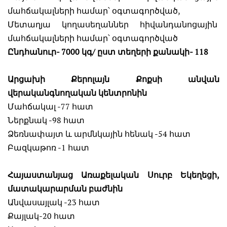
մահճակալների համար՝ օգտագործված,
Մետաղյա կողասեղաններ հիվանդանոցային
մահճակալների համար՝ օգտագործված
Ընդհանուր- 7000 կգ/ ըստ տեղերի քանակի- 118
Արցախի Քերոլայն Քոքսի անվան
վերականգնողական կենտրոնին
Մահճակալ -77 հատ
Ներքնակ -98 հատ
Ձեռնափայտ և արմնկային հենակ -54 հատ
Բազկաթոռ -1 հատ
Հայաստանյաց Առաքելական Սուրբ Եկեղեցի,
մատակարարման բաժնին
Անվասայլակ -23 հատ
Քայլակ-20 հատ