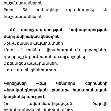
հաշմանդամներին
Թվով 38 ոտնակներ տրամադրվել են
հաշմանդամներին
ՀՀ առողջապահության նախարարության
մարդասիրական կենտրոն
3 շնչառական ապարատներ
Մոտ 1,5 տոննա վիրահատական գործիքներ,
դեղորայք և բուժօգնական այլ միջոցներ,
2 ռենտգեն ապարատներ,
1 դաշտային գեներատոր
Գործընկեր «Հայ Կենտորն Հերոսների
Վերականգնողական քաղաք» հասարակական
կազմակերպություն
16 ավտոմատիզացված ծալովի
հիվանդանոցային մահճակալներ