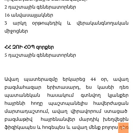
2 դաշտային գեներատորներ
16 անվասայլակներ
3 արկղ օրթոպեդիկ և վերականգնողական
միջոցներ
ՀՀ ԶՈԻ ՀՕՊ զորքեր
5 դաշտային գեներատորներ
Ավաղ պատերազմը երկարեց 44 օր, ավաղ
բազմահազար երիտասարդ, ես կասեի դեռ
պատանեկան հասակում գտնվող կյանքեր
հայրենի հողը պաշտպանելիս հավերժացան
մարտադաշտում, ավաղ վիրավորում ստացած
բազմաթիվ հայրենանվեր մարդիկ խեղվեցին
ֆիզիկապես և հոգեպես և ավաղ մենք բոլորս դեռ