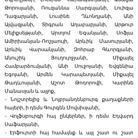
Թորոսյանի, Ռուզաննա Սարգսյանի, Լուիզա
Ղազարյանի, Լուսինե Ղևոնդյանի, Անի
Այվազյանի, Տիգրան Աղաբաբյանի, Արթուր
Մելիքսեթյանի, Արտյոմ Եգանյանի, Սոֆյա
Ամիրխանյան-Ռոշլաույի, Արևիկ Մասուրյանի,
Արևիկ Վարսանյանի, Զոհրաբ Գևորգյանի,
Անուշիկ Յուղուրջյանի, Միքայել
Համբարձումյանի, Անի Սուջոյանի, Եվգենիա
Եգոյանի, Արմեն Կարապետյանի, Միքայել
Թադևոսյանի, Աշոտ Թոդորովի, Կարինե
Մանասյան և այլոք,
- Նոյշտրելից և Նոյբրանդենբուրգ քաղաքների
հայերի, ի դեմս Գուրգեն Մովսիսյանի,
- Վոլֆսբուրգի հայ ընկերներ, ի դեմս Էդվարդ
Սաֆարյանի,
- Էրֆուրտի հայ համայնք և այլ շատ ու շատ