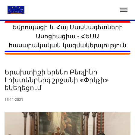
Եվրոպացի և Հայ Մասնագետների
Ասոցիացիա - ՀԵՄԱ
հասարակական կազմակերպություն
Երախտիքի երեկո Բեռլինի
Լիխտենբերգ շրջանի «Փրկչի»
եկեղեցում
13-11-2021