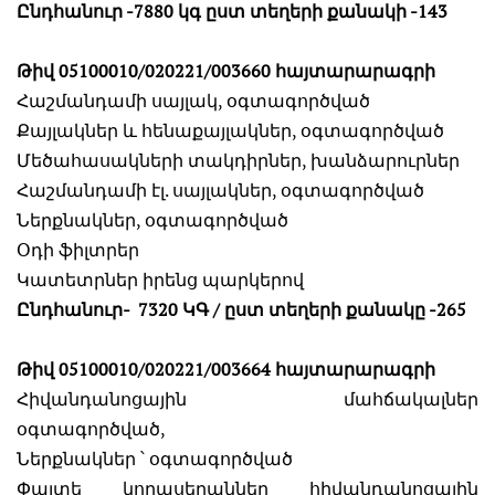
Ընդհանուր -7880 կգ ըստ տեղերի քանակի -143
Թիվ 05100010/020221/003660 հայտարարագրի
Հաշմանդամի սայլակ, օգտագործված
Քայլակներ և հենաքայլակներ, օգտագործված
Մեծահասակների տակդիրներ, խանձարուրներ
Հաշմանդամի էլ. սայլակներ, օգտագործված
Ներքնակներ, օգտագործված
Օդի ֆիլտրեր
Կատետրներ իրենց պարկերով
Ընդհանուր- 7320 ԿԳ / ըստ տեղերի քանակը -265
Թիվ 05100010/020221/003664 հայտարարագրի
Հիվանդանոցային մահճակալներ
օգտագործված,
Ներքնակներ ՝ օգտագործված
Փայտե կողասեղաններ հիվանդանոցային