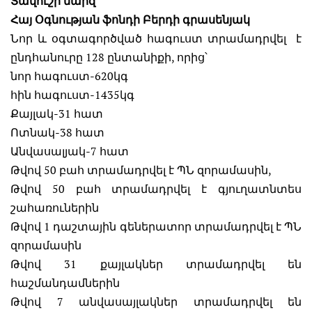
Տավուշի մարզ
Հայ Օգնության ֆոնդի Բերդի գրասենյակ
Նոր և օգտագործված հագուստ տրամադրվել է
ընդհանուրը 128 ընտանիքի, որից՝
նոր հագուստ-620կգ
հին հագուստ-1435կգ
Քայլակ-31 հատ
Ոտնակ-38 հատ
Անվասալյակ-7 հատ
Թվով 50 բահ տրամադրվել է ՊՆ զորամասին,
Թվով 50 բահ տրամադրվել է գյուղատնտես
շահառուներին
Թվով 1 դաշտային գեներատոր տրամադրվել է ՊՆ
զորամասին
Թվով 31 քայլակներ տրամադրվել են
հաշմանդամներին
Թվով 7 անվասայլակներ տրամադրվել են