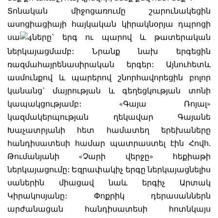
Տոնական միջոցառումը շարունակեցին
ասոցիացիայի հայկական կիրակնօրյա դպրոցի
սա
ները` երգ ու պարով և թատերական
ներկայացմամբ: Նրանք նախ երգեցին
ռազմահայրենասիրական երգեր: Այնուհետև
ասմունքով և պարերով շնորհավորեցին բոլոր
կանանց` մայրության և գեղեցկության տոնի
կապակցությամբ: «Գայա Ռոյալ»
կազմակերպության ղեկավար Գայանե
Խաչատրյանի հետ համատեղ երեխաները
հանդիսատեսի համար պատրաստել էին Հովհ.
Թումանյանի «Չարի վերջը» հեքիաթի
ներկայացումը: Եզրափակիչ երգը ներկայացնելիս
սաներին միացավ նաև երգիչ Արտակ
Կիրակոսյանը: Փոքրիկ դերասաններն
արժանացան հանդիսատեսի հոտնկայս