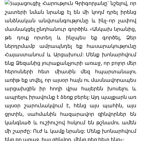
այացուցիչ Հարություն Գրիգորյանը` նշելով, որ
շատերի նման նրանք էլ են մի կողմ դրել իրենց
անձնական անվտանգությունը և ինչ-որ չափով
մասնակցել ընդհանուր գործին. «Անկախ նրանից,
թե դուք որտեղ և ինչպես եք գործել, Ձեր
ներդրմամբ ամրապնդել եք հասարակությունը
Հայաստանում և Արցախում: Մենք խոնարհվում
ենք Ձեզանից յուրաքանչյուրի առաջ, որ բոլոր մեր
հերոսների հետ միասին մեզ հպարտանալու
առիթ եք տվել, որ այսօր հայն ու մասնավորապես
արցախցին իր հողի վրա հայերեն խոսելու և
ապրելու իրավունք է ձեռք բերել: Այդ պայքարն առ
այսօր շարունակվում է, հենց այս պահին, այս
ցրտին, սահմանին հազարավոր զինվորներ են
կանգնած և ուշիուշով հսկում են թշնամու ամեն
մի շարժը: Ուժ և կամք նրանց: Մենք խոնարհվում
ենք քո առաջ, հայ զինվոր, մենք քեզ հետ ենք»: