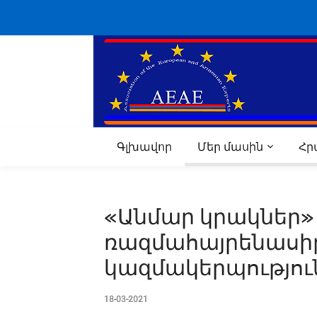
Գլխավոր
Մեր մասին
Հ
«Անմար կրակներ»
ռազմահայրենաս
կազմակերպությու
18-03-2021