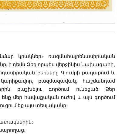
մար կրակներ» ռազմահայրենասիրական
, ի դեմս Ձեզ որպես վերջինիս Նախագահի,
դասիրական բեռները Գյումրի քաղաքում և
 կարիքավոր, բազմազավակ, հաշմանդամ
երին բաշխելու գործում ունեցած Ձեր
 ենք մեր հավաքական ուժով և այս գործում
ւցում եք այս տեսլականը։
հատակներին։
ապրողաց։