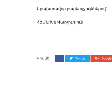
Երախտավոր բարեողջույններով՝
ՀԵՄԱ հ/կ Վարչություն
Կիսվել:
Twitter
Google