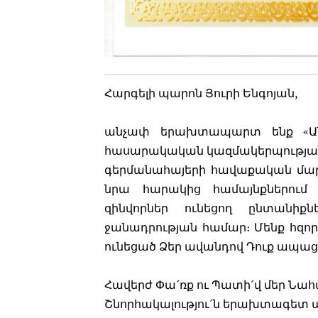
Հարգելի պարոն Յուրի Ենգոյան,
անչափ երախտապարտ ենք «Ան
հասարակական կազմակերպությանը
գերմանահայերի հավաքական մար
նրա հարակից համայնքներում
զինվորներ ունեցող ընտանիքն
ջանադրության համար։ Մենք հզոր
ունեցած Ձեր ավանդով Դուք ապացո
Հավերժ Փա´ռք ու Պատի´վ մեր Նա
Շնորհակալությու´ն երախտագետ 