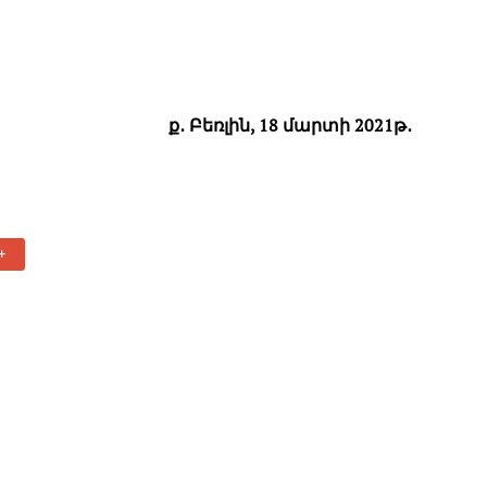
ք․ Բեռլին, 18 մարտի 2021թ․
+