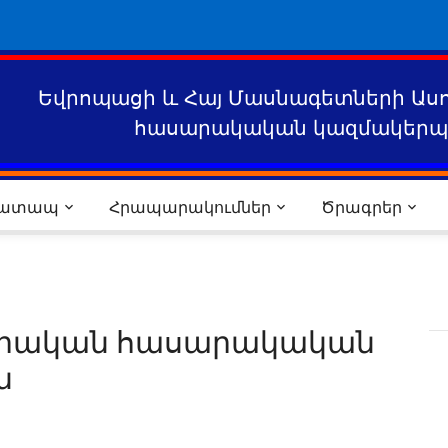
Եվրոպացի և Հայ Մասնագետների Աս
հասարակական կազմակերպո
րատապ
Հրապարակումներ
Ծրագրեր
իրական հասարակական
ն