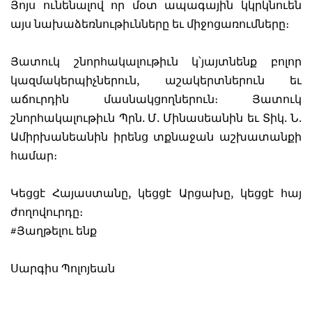
Յոյս ունենալով որ մօտ ապագային կկրկնուեն
այս նախաձեռնութիւնները եւ միջոցառումները։
Յատուկ շնորհակալութիւն կ՝յայտնենք բոլոր
կազմակերպիչներուն, աշակերտներուն եւ
աճուրդին մասնակցողներուն։ Յատուկ
շնորհակալութիւն Պրն. Մ. Մինասեանին եւ Տիկ. Ն.
Ամիրխանեանին իրենց տքնաջան աշխատանքի
համար։
Կեցցէ Հայաստանը, կեցցէ Արցախը, կեցցէ հայ
ժողովուրդը։
#Յաղթելու ենք
Սարգիս Պոլոյեան