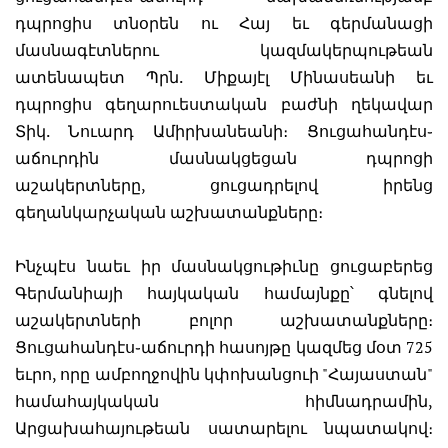
դպրոցիս տնօրեն ու Հայ եւ գերմանացի
մասնագէտներու կազմակերպութեան
ատենապետ Պրն. Միքայէլ Մինասեանի եւ
դպրոցիս գեղարուեստական բաժնի ղեկավար
Տիկ. Նուարդ Ամիրխանեանի։ Ցուցահանդէս֊
աճուրդին մասնակցեցան դպրոցի
աշակերտները, ցուցադրելով իրենց
գեղանկարչական աշխատանքները։
Ինչպէս նաեւ իր մասնակցութիւնը ցուցաբերեց
Գերմանիայի հայկական համայնքը՝ գնելով
աշակերտների բոլոր աշխատանքները։
Ցուցահանդէս֊աճուրդի հասոյթը կազմեց մօտ 725
եւրո, որը ամբողջովին կփոխանցուի "Հայաստան"
համահայկական հիմնադրամին,
Արցախահայութեան սատարելու նպատակով։