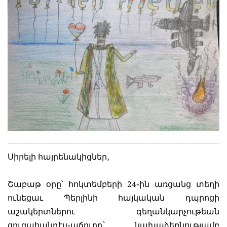
Սիրելի հայրենակիցներ,
Շաբաթ օրը՝ հոկտեմբերի 24֊ին առցանց տեղի
ունեցաւ Պերլինի հայկական դպրոցի
աշակերտներու գեղանկարչութեան
ցուցահանդէս֊աճուրդ՝ նախաձեռնությամբ