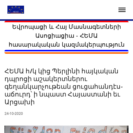
Եվրոպացի և Հայ Մասնագետների
Ասոցիացիա - ՀԵՄԱ
հասարակական կազմակերպություն
ՀԵՄԱ հ/կ կից Պերլինի հայկական
դպրոցի աշակերտներու
գեղանկարչութեան ցուցահանդէս֊
աճուրդ՝ ի նպաստ Հայաստանի եւ
Արցախի
24-10-2020