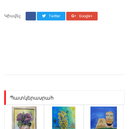
Կիսվել:
Twitter
Google+
Պատկերասրահ