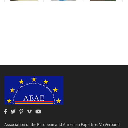
Association of the European and Armenian Experts e. V. (Verband