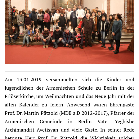
Am 13.01.2019 versammelten sich die Kinder und
Jugendlichen der Armenischen Schule zu Berlin in der
Erlöserkirche, um Weihnachten und das Neue Jahr mit der
alten Kalender zu feiern. Anwesend waren Ehrengäste
Prof. Dr. Martin Pätzold (MDB a.D 2012-2017), Pfarrer der
Armenischen Gemeinde in Berlin Vater Yeghishe
Archimandrit Avetisyan und viele Gäste. In seiner Rede
betonte Herr Prof. Dr. Pätzold die Wichtigkeit solcher