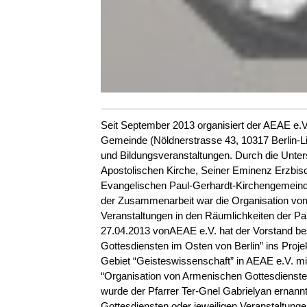
Seit September 2013 organisiert der AEAE e.V
Gemeinde (Nöldnerstrasse 43, 10317 Berlin-Li
und Bildungsveranstaltungen. Durch die Unte
Apostolischen Kirche, Seiner Eminenz Erzbisch
Evangelischen Paul-Gerhardt-Kirchengemeind
der Zusammenarbeit war die Organisation vo
Veranstaltungen in den Räumlichkeiten der P
27.04.2013 vonAEAE e.V. hat der Vorstand be
Gottesdiensten im Osten von Berlin” ins Pro
Gebiet “Geisteswissenschaft” in AEAE e.V. m
“Organisation von Armenischen Gottesdiensten
wurde der Pfarrer Ter-Gnel Gabrielyan ernan
Gottesdiensten oder jeweiligen Veranstaltung