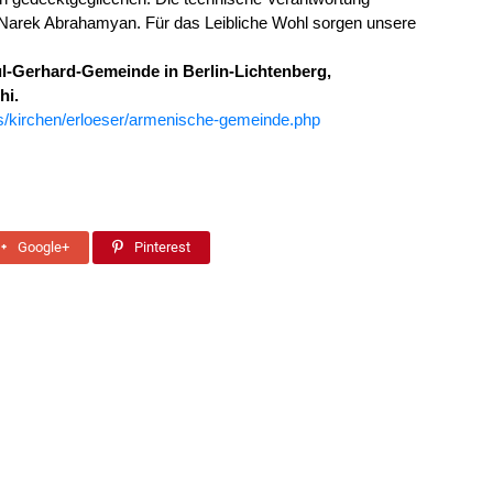
 Narek Abrahamyan. Für das Leibliche Wohl sorgen unsere
l-Gerhard-Gemeinde in Berlin-Lichtenberg,
hi.
s/kirchen/erloeser/armenische-gemeinde.php
Google+
Pinterest