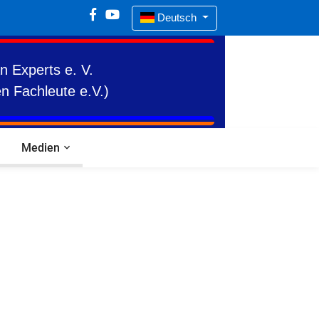
Deutsch
n Experts e. V.
n Fachleute e.V.)
Medien