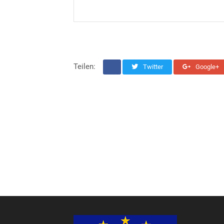
Teilen:
Twitter
Google+