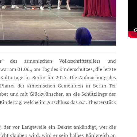
“ des armenischen Volksschriftstellers und
r am 01.06., am Tag des Kinderschutzes, die letzte
Kulturtage in Berlin für 2025. Die Aufmachung des
Pfarrer der armenischen Gemeinden in Berlin Ter
bet und mit Glückwünschen an die Schützlinge der
indertag, welche im Anschluss das o.a. Theaterstück
, der vor Langeweile ein Dekret ankündigt, wer die
nicht glauben wird, wird er sein halbes Königreich an