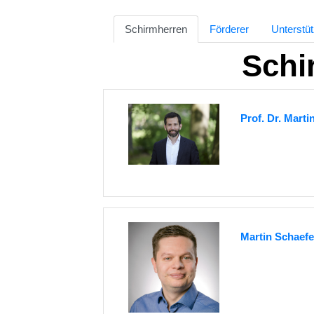
Schirmherren
Förderer
Unterstüt
Schi
Prof. Dr. Marti
Martin Schaefe