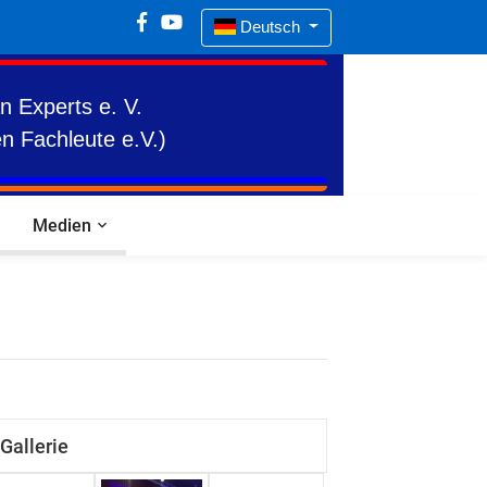
Deutsch
n Experts e. V.
n Fachleute e.V.)
Medien
Gallerie