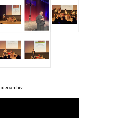
ideoarchiv