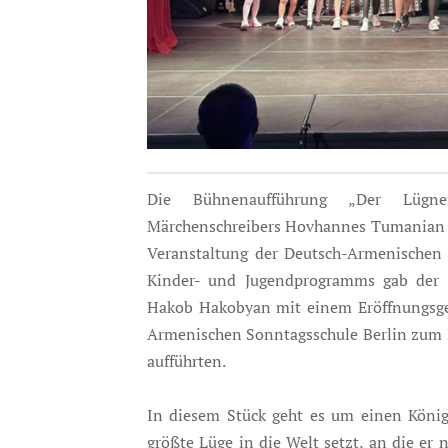
Die Bühnenaufführung „Der Lügner
Märchenschreibers Hovhannes Tumanian wa
Veranstaltung der Deutsch-Armenischen 
Kinder- und Jugendprogramms gab der 
Hakob Hakobyan mit einem Eröffnungsge
Armenischen Sonntagsschule Berlin zum K
aufführten.
In diesem Stück geht es um einen König
größte Lüge in die Welt setzt, an die er 