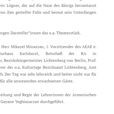
 ein Lügner, der auf die Nase des Königs herumtanzt
 von ihm gestellte Falle und bereut sein Unterfangen
gen Darsteller*innen das o.a. Theaterstück.
 Herr Mikayel Minasyan, 1. Vorsitzender des AEAE e.
lturhaus Karlshorst, Botschaft der RA in
, Bezirksbürgermeister Lichtenberg von Berlin, Prof.
rer der o.a. Kulturtage Bezirksamt Lichtenberg, Amt
h. Der Tag war sehr lehrreich und heiter nicht nur für
 für alle anwesenden erwachsenen Gäste.
nleitung und Regie der Lehrerinnen der Armenischen
Gayane Yeghiazaryan durchgeführt.