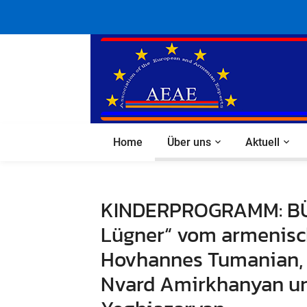
Home
Über uns
Aktuell
KINDERPROGRAMM: B
Lügner“ vom armenisch
Hovhannes Tumanian, R
Nvard Amirkhanyan un