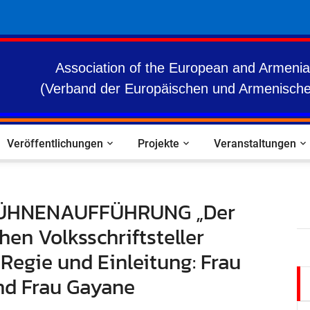
Association of the European and Armenia
(Verband der Europäischen und Armenische
Veröffentlichungen
Projekte
Veranstaltungen
ÜHNENAUFFÜHRUNG „Der
en Volksschriftsteller
egie und Einleitung: Frau
d Frau Gayane