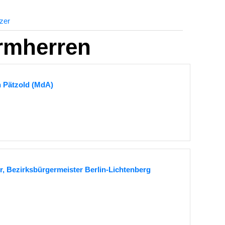
zer
rmherren
n Pätzold (MdA)
r, Bezirksbürgermeister Berlin-Lichtenberg