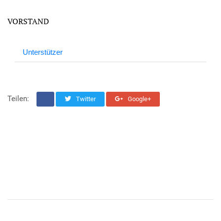
VORSTAND
Unterstützer
Teilen:
Twitter
Google+