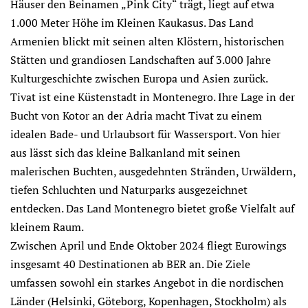
Häuser den Beinamen „Pink City“ trägt, liegt auf etwa
1.000 Meter Höhe im Kleinen Kaukasus. Das Land
Armenien blickt mit seinen alten Klöstern, historischen
Stätten und grandiosen Landschaften auf 3.000 Jahre
Kulturgeschichte zwischen Europa und Asien zurück.
Tivat ist eine Küstenstadt in Montenegro. Ihre Lage in der
Bucht von Kotor an der Adria macht Tivat zu einem
idealen Bade- und Urlaubsort für Wassersport. Von hier
aus lässt sich das kleine Balkanland mit seinen
malerischen Buchten, ausgedehnten Stränden, Urwäldern,
tiefen Schluchten und Naturparks ausgezeichnet
entdecken. Das Land Montenegro bietet große Vielfalt auf
kleinem Raum.
Zwischen April und Ende Oktober 2024 fliegt Eurowings
insgesamt 40 Destinationen ab BER an. Die Ziele
umfassen sowohl ein starkes Angebot in die nordischen
Länder (Helsinki, Göteborg, Kopenhagen, Stockholm) als