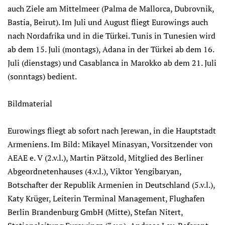
auch Ziele am Mittelmeer (Palma de Mallorca, Dubrovnik,
Bastia, Beirut). Im Juli und August fliegt Eurowings auch
nach Nordafrika und in die Türkei. Tunis in Tunesien wird
ab dem 15. Juli (montags), Adana in der Türkei ab dem 16.
Juli (dienstags) und Casablanca in Marokko ab dem 21. Juli
(sonntags) bedient.
Bildmaterial
Eurowings fliegt ab sofort nach Jerewan, in die Hauptstadt
Armeniens. Im Bild: Mikayel Minasyan, Vorsitzender von
AEAE e. V (2.v.l.), Martin Pätzold, Mitglied des Berliner
Abgeordnetenhauses (4.v.l.), Viktor Yengibaryan,
Botschafter der Republik Armenien in Deutschland (5.v.l.),
Katy Krüger, Leiterin Terminal Management, Flughafen
Berlin Brandenburg GmbH (Mitte), Stefan Nitert,