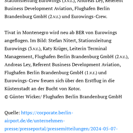
Stationsleitung Eurowings (3.v.r.), Andreas Ley, Referent
Business Development Aviation, Flughafen Berlin
Brandenburg GmbH (2.v.r.) und Eurowings-Crew.
Tivat in Montenegro wird neu ab BER von Eurowings
angeflogen. Im Bild: Stefan Nitert, Stationsleitung
Eurowings (3.v.r.), Katy Krüger, Leiterin Terminal
Management, Flughafen Berlin Brandenburg GmbH (2.v.r.),
Andreas Ley, Referent Business Development Aviation,
Flughafen Berlin Brandenburg GmbH (1.v.r.) und
Eurowings-Crew freuen sich über den Erstflug in die
Küstenstadt an der Bucht von Kotor.
© Günter Wicker/ Flughafen Berlin Brandenburg GmbH
Quelle:
https://corporate.berlin-
airport.de/de/unternehmen-
presse/presseportal/pressemitteilungen/2024-05-07-