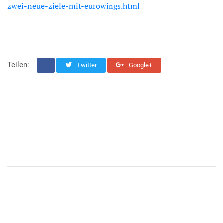
zwei-neue-ziele-mit-eurowings.html
Teilen:
Twitter
Google+