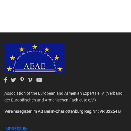
Association of the European and Armenian Experts e. V. (Verband
der Europäischen und Armenischen Fachleute e.V.)
Vereinsregister im AG Berlin-Charlottenburg Reg.Nr.: VR 32254 B
IMPRESSUM