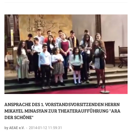
ANSPRACHE DES 1. VORSTANDSVORSITZENDEN HERRN
MIKAYEL MINASYAN ZUR THEATERAUFFÜHRUNG "ARA
DER SCHÖNE"
by AEAE e.V.
-
2014-01-12 11:59:31