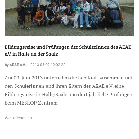
Bildungsreise und Prüfungen der SchülerInnen des AEAE
e.V. in Halle an der Saale
by AEAE e.V.
-
2013-06-09 12:02:23
Am 09. Juni 2013 unternahm die Lehrkraft zusammen mit
den SchülerInnen und ihren Eltern des AEAE e.V. eine
Bildungsreise in Halle/Saale, um dort jährliche Prüfungen
beim MESROP Zentrum
Weiterlesen