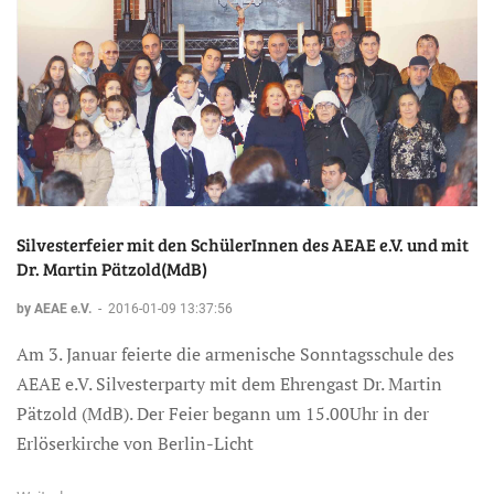
Silvesterfeier mit den SchülerInnen des AEAE e.V. und mit
Dr. Martin Pätzold(MdB)
by AEAE e.V.
-
2016-01-09 13:37:56
Am 3. Januar feierte die armenische Sonntagsschule des
AEAE e.V. Silvesterparty mit dem Ehrengast Dr. Martin
Pätzold (MdB). Der Feier begann um 15.00Uhr in der
Erlöserkirche von Berlin-Licht