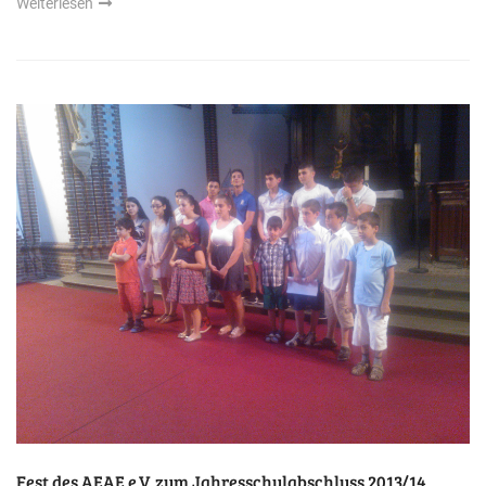
Weiterlesen
Fest des AEAE e.V. zum Jahresschulabschluss 2013/14